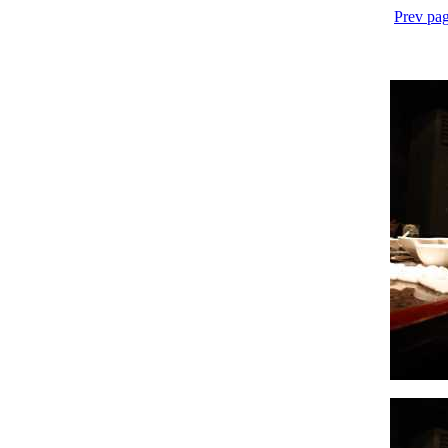
Prev pag