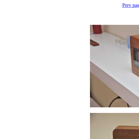
Prev pag