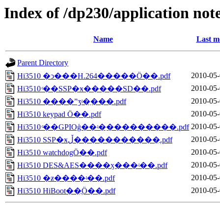
Index of /dp230/application not
Name
Last m
Parent Directory
2010-05-
Hi3510 �ͻ���H.264�����Ӧ��.pdf
2010-05-
Hi3510 ͨ��SSP�ӿ�����SD��.pdf
2010-05-
Hi3510 ����ˮӡʵ�ַ���.pdf
2010-05-
Hi3510 keypad Ӧ��.pdf
2010-05-
Hi3510 ͨ��GPIOģ��ʵ�ִ���������.pdf
2010-05-
Hi3510 SSP�ӿڵ�����������ֲ.pdf
2010-05-
Hi3510 watchdogӦ��.pdf
2010-05-
Hi3510 DES&AES����ӽ���ʵ��.pdf
2010-05-
Hi3510 �ƶ����ʵ��.pdf
2010-05-
Hi3510 HiBoot��ֲӦ��.pdf