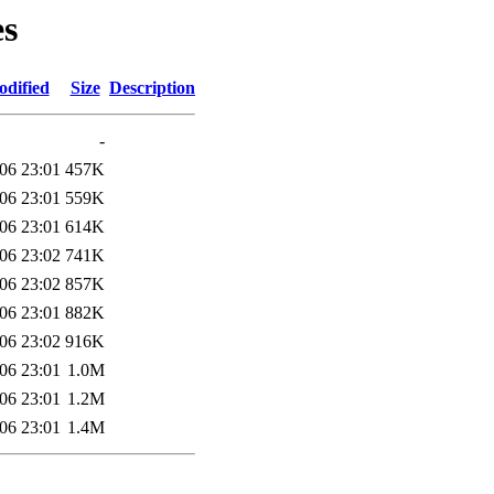
es
odified
Size
Description
-
06 23:01
457K
06 23:01
559K
06 23:01
614K
06 23:02
741K
06 23:02
857K
06 23:01
882K
06 23:02
916K
06 23:01
1.0M
06 23:01
1.2M
06 23:01
1.4M